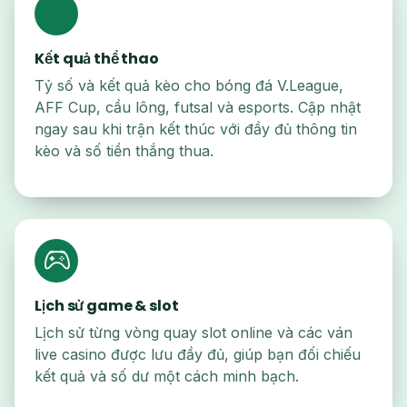
Kết quả thể thao
Tỷ số và kết quả kèo cho bóng đá V.League,
AFF Cup, cầu lông, futsal và esports. Cập nhật
ngay sau khi trận kết thúc với đầy đủ thông tin
kèo và số tiền thắng thua.
Lịch sử game & slot
Lịch sử từng vòng quay slot online và các ván
live casino được lưu đầy đủ, giúp bạn đối chiếu
kết quả và số dư một cách minh bạch.