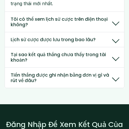
trạng thái mới nhất.
Tôi có thể xem lịch sử cược trên điện thoại
không?
Lịch sử cược được lưu trong bao lâu?
Tại sao kết quả thắng chưa thấy trong tài
khoản?
Tiền thắng được ghi nhận bằng đơn vị gì và
rút về đâu?
Đăng Nhập Để Xem Kết Quả Của