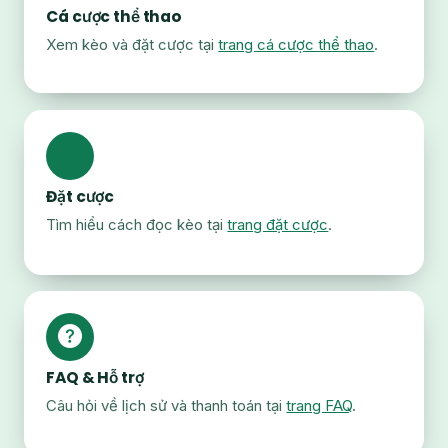
Cá cược thể thao
Xem kèo và đặt cược tại
trang cá cược thể thao
.
Đặt cược
Tìm hiểu cách đọc kèo tại
trang đặt cược
.
FAQ & Hỗ trợ
Câu hỏi về lịch sử và thanh toán tại
trang FAQ
.