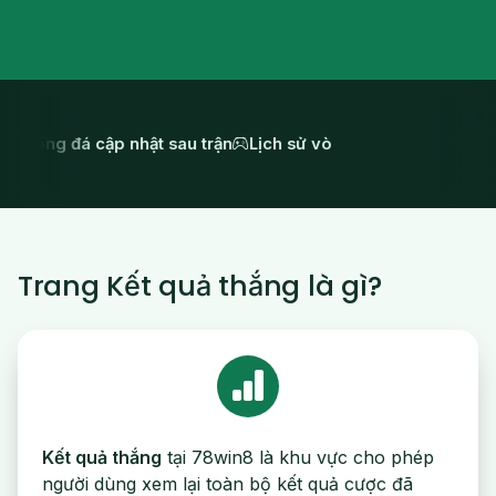
uả bóng đá cập nhật sau trận
Lịch sử vòng slot online & live
Trang Kết quả thắng là gì?
Kết quả thắng
tại 78win8 là khu vực cho phép
người dùng xem lại toàn bộ kết quả cược đã