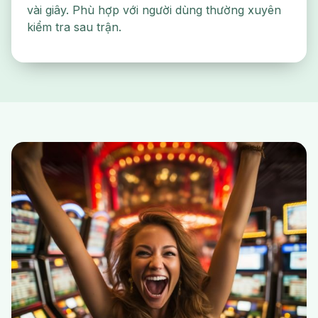
vài giây. Phù hợp với người dùng thường xuyên
kiểm tra sau trận.