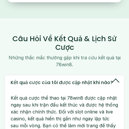
Câu Hỏi Về Kết Quả & Lịch Sử
Cược
Những thắc mắc thường gặp khi tra cứu kết quả tại
78win8.
Kết quả cược của tôi được cập nhật khi nào?
Kết quả cược thể thao tại 78win8 được cập nhật
ngay sau khi trận đấu kết thúc và được hệ thống
xác nhận chính thức. Đối với slot online và live
casino, kết quả hiển thị gần như ngay lập tức
sau mỗi vòng. Bạn có thể làm mới trang để thấy