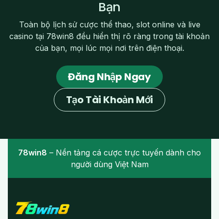
Bạn
Toàn bộ lịch sử cược thể thao, slot online và live
casino tại 78win8 đều hiển thị rõ ràng trong tài khoản
của bạn, mọi lúc mọi nơi trên điện thoại.
Đăng Nhập Ngay
Tạo Tài Khoản Mới
78win8
– Nền tảng cá cược trực tuyến dành cho
người dùng Việt Nam