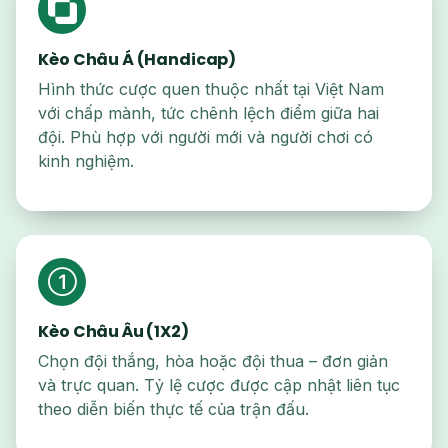
Kèo Châu Á (Handicap)
Hình thức cược quen thuộc nhất tại Việt Nam
với chấp mành, tức chênh lệch điểm giữa hai
đội. Phù hợp với người mới và người chơi có
kinh nghiệm.
Kèo Châu Âu (1X2)
Chọn đội thắng, hòa hoặc đội thua – đơn giản
và trực quan. Tỷ lệ cược được cập nhật liên tục
theo diễn biến thực tế của trận đấu.