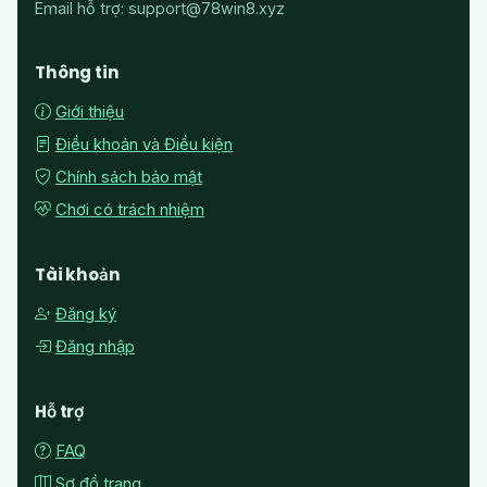
Email hỗ trợ:
support@78win8.xyz
Thông tin
Giới thiệu
Điều khoản và Điều kiện
Chính sách bảo mật
Chơi có trách nhiệm
Tài khoản
Đăng ký
Đăng nhập
Hỗ trợ
FAQ
Sơ đồ trang