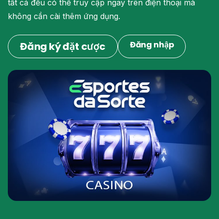
tất cả đều có thể truy cập ngay trên điện thoại mà
không cần cài thêm ứng dụng.
Đăng nhập
Đăng ký đặt cược