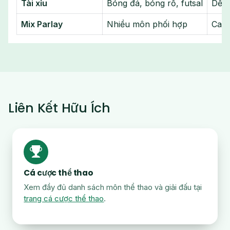
Tài xỉu
Bóng đá, bóng rổ, futsal
Dễ
Mix Parlay
Nhiều môn phối hợp
Cao
Liên Kết Hữu Ích
Cá cược thể thao
Xem đầy đủ danh sách môn thể thao và giải đấu tại
trang cá cược thể thao
.