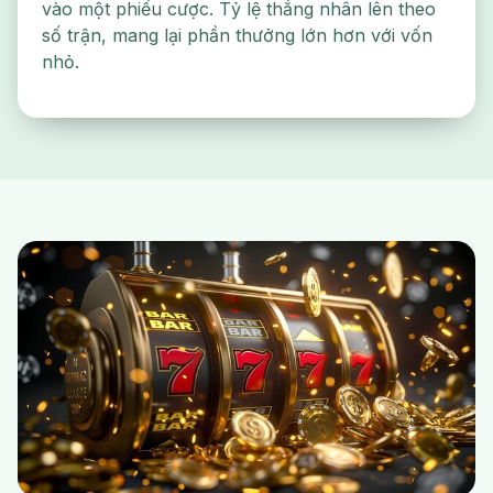
vào một phiếu cược. Tỷ lệ thắng nhân lên theo
số trận, mang lại phần thưởng lớn hơn với vốn
nhỏ.