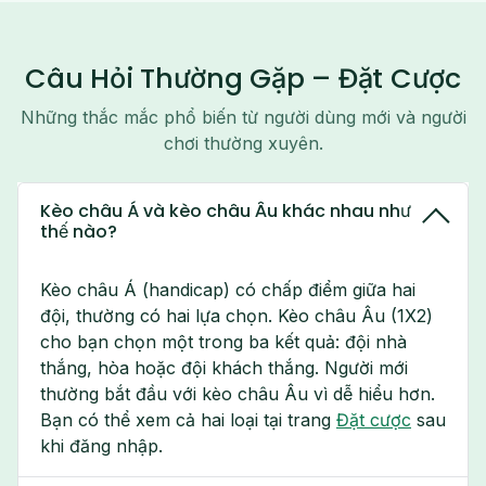
Câu Hỏi Thường Gặp – Đặt Cược
Những thắc mắc phổ biến từ người dùng mới và người
chơi thường xuyên.
Kèo châu Á và kèo châu Âu khác nhau như
thế nào?
Kèo châu Á (handicap) có chấp điểm giữa hai
đội, thường có hai lựa chọn. Kèo châu Âu (1X2)
cho bạn chọn một trong ba kết quả: đội nhà
thắng, hòa hoặc đội khách thắng. Người mới
thường bắt đầu với kèo châu Âu vì dễ hiểu hơn.
Bạn có thể xem cả hai loại tại trang
Đặt cược
sau
khi đăng nhập.