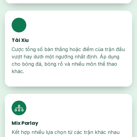
Tài Xỉu
Cược tổng số bàn thắng hoặc điểm của trận đấu
vượt hay dưới một ngưỡng nhất định. Áp dụng
cho bóng đá, bóng rổ và nhiều môn thể thao
khác.
Mix Parlay
Kết hợp nhiều lựa chọn từ các trận khác nhau