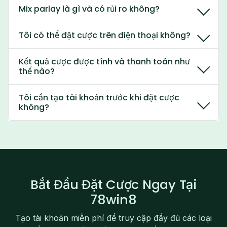
Mix parlay là gì và có rủi ro không?
Tôi có thể đặt cược trên điện thoại không?
Kết quả cược được tính và thanh toán như
thế nào?
Tôi cần tạo tài khoản trước khi đặt cược
không?
Bắt Đầu Đặt Cược Ngay Tại
78win8
Tạo tài khoản miễn phí để truy cập đầy đủ các loại