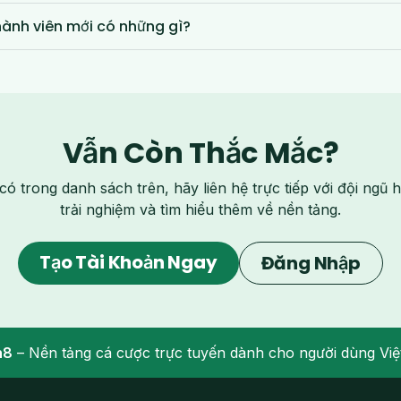
ành viên mới có những gì?
Vẫn Còn Thắc Mắc?
ó trong danh sách trên, hãy liên hệ trực tiếp với đội ngũ h
trải nghiệm và tìm hiểu thêm về nền tảng.
Tạo Tài Khoản Ngay
Đăng Nhập
n8
– Nền tảng cá cược trực tuyến dành cho người dùng Vi