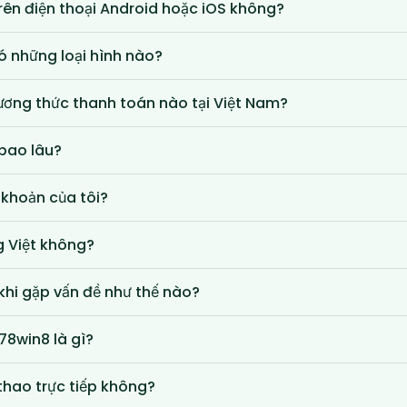
trên điện thoại Android hoặc iOS không?
ó những loại hình nào?
ương thức thanh toán nào tại Việt Nam?
 bao lâu?
 khoản của tôi?
g Việt không?
ợ khi gặp vấn đề như thế nào?
78win8 là gì?
 thao trực tiếp không?