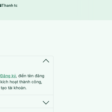
Thanh toán nội địa
Hỗ trợ khách hàng
Chơi có trách nhiệm
g
Đăng ký
, điền tên đăng
 kích hoạt thành công,
tạo tài khoản.