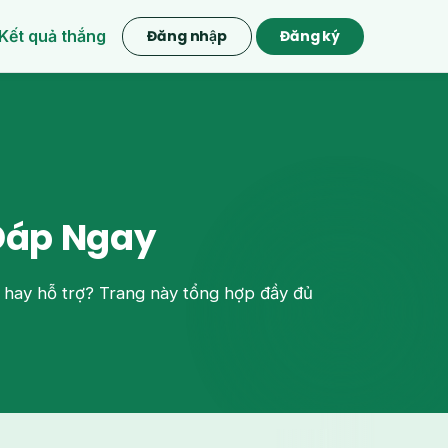
Đăng nhập
Đăng ký
Kết quả thắng
 Đáp Ngay
e hay hỗ trợ? Trang này tổng hợp đầy đủ